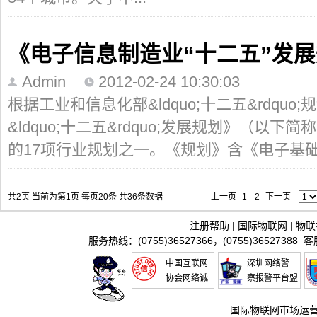
《电子信息制造业“十二五”发
Admin
2012-02-24 10:30:03
根据工业和信息化部&ldquo;十二五&rdqu
&ldquo;十二五&rdquo;发展规划》（以
的17项行业规划之一。《规划》含《电子基础材料和
共2页 当前为第1页 每页20条 共36条数据
上一页
1
2
下一页
注册帮助
|
国际物联网
|
物联
服务热线：(0755)36527366，(0755)36527388 
中国互联网
深圳网络警
协会网络诚
察报警平台盟
信推进联盟
国际物联网市场运