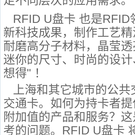
足不同层次的应用需求。
RFID U
盘卡
也是
RFID
新科技成果，制作工艺精
耐磨高分子材料，晶莹透
迷你的尺寸、时尚的设计
想得
"
！
上海和其它城市的公共
交通卡。如何为持卡者提
附加值的产品和服务？这
考的问题。
RFID U
盘卡