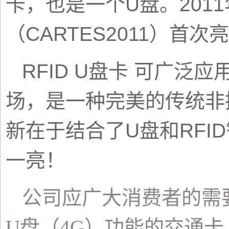
卡，也是一个
U
盘。
2011
（
CARTES2011
）首次亮
RFID U
盘卡
可广泛应
场，是一种完美的传统非
新在于结合了
U
盘和
RFID
一亮！
公司应广大消费者的需
U
盘（
4G
）功能的交通卡