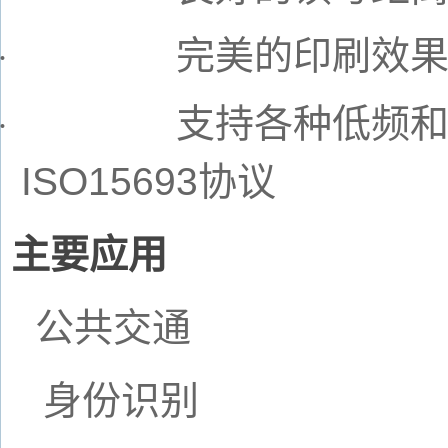
完美的印刷效
·
支持各种低频
·
ISO15693
协议
主要应用
公共交通
身份识别