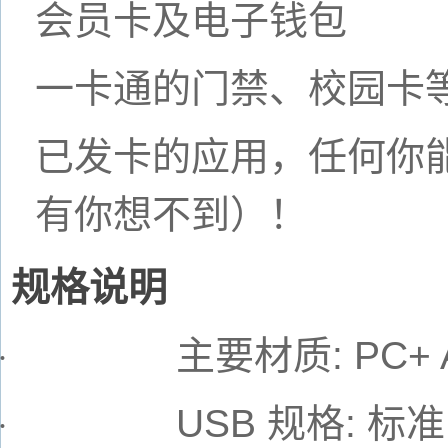
会员卡及电子钱包
一卡通的门禁、校园卡
已发卡的应用，任何你
有你想不到）！
规格说明
主要材质
: PC+
·
USB
规格
:
标准
·