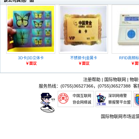
该公司其他产品
3D卡|3D立体卡
不锈钢卡|金属卡
RFID高频
￥面议
￥面议
￥面
注册帮助
|
国际物联网
|
物联
服务热线：(0755)36527366，(0755)36527388 
中国互联网
深圳网络警
协会网络诚
察报警平台盟
信推进联盟
国际物联网市场运