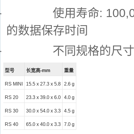
使用寿命
: 100
·
的数据保存时间
不同规格的尺
·
型号
长宽高
-mm
重量
RS MINI
15.5 x 27.3 x 5.8
2.6 g
RS 20
23.3 x 39.0 x 6.0
4.0 g
RS 30
30.0 x 54.0 x 3.3
4.5 g
RS 40
65.0 x 40.0 x 3.3
7.0 g