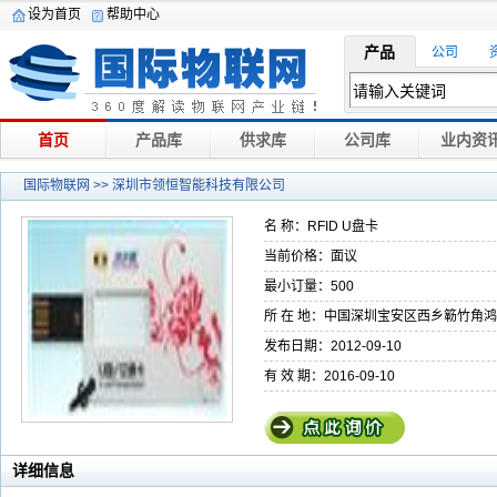
设为首页
帮助中心
产品
公司
首页
产品库
供求库
公司库
业内资
国际物联网
>> 深圳市领恒智能科技有限公司
名 称：RFID U盘卡
当前价格：面议
最小订量：500
所 在 地：中国深圳宝安区西乡簕竹角
发布日期：2012-09-10
有 效 期：2016-09-10
详细信息