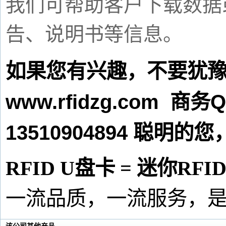
我们可帮助客户下载数据
告、说明书等信息。
如果您有兴趣，不要犹
www.rfidzg.com
Q
商务
13510904894
聪明的您
RFID U
盘卡
=
迷你
RFI
一流品质，一流服务，