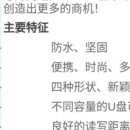
创造出更多的商机！
主要特征
防水、坚固
·
便携、时尚、
·
四种形状、新
·
不同容量的
U
盘
·
良好的读写距
·