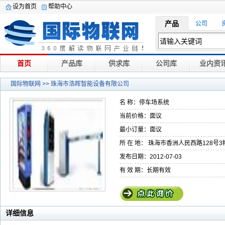
设为首页
帮助中心
产品
公司
首页
产品库
供求库
公司库
业内资
国际物联网
>> 珠海市浩晖智能设备有限公司
名 称：停车场系统
当前价格：面议
最小订量：面议
所 在 地： 珠海市香洲人民西路128号3
发布日期：2012-07-03
有 效 期：长期有效
详细信息