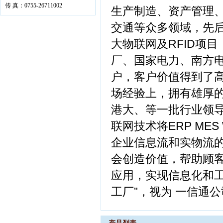
传 真：0755-26711002
生产制造、资产管理
交通等众多领域，先
大物联网及RFID项
厂、国家电力、南方
户，客户价值得到了
场经验上，拥有雄厚的
港大、等一批行业领
联网技术将ERP ME
企业信息流和实物流的
会创造价值，帮助顾
应用，实现信息化和
工厂”，视为 一信通公