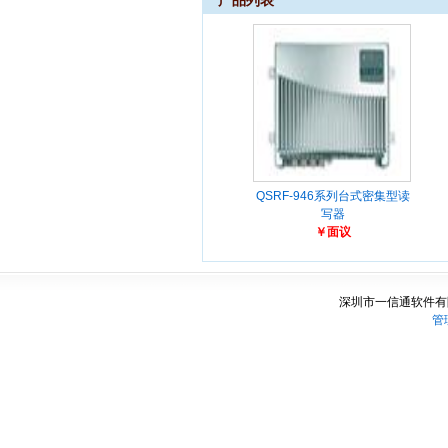
产品列表
QSRF-946系列台式密集型读
写器
￥面议
深圳市一信通软件有
管