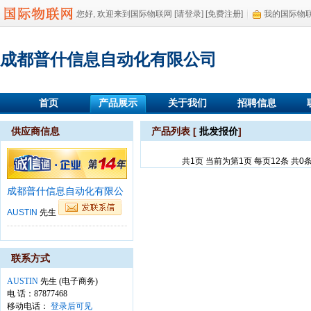
您好, 欢迎来到国际物联网
[请登录]
[免费注册]
我的国际物
成都普什信息自动化有限公司
首页
产品展示
关于我们
招聘信息
供应商信息
产品列表 [
批发报价
]
共1页 当前为第1页 每页12条 共0
成都普什信息自动化有限公
AUSTIN
先生
联系方式
AUSTIN
先生 (电子商务)
电 话：87877468
移动电话：
登录后可见