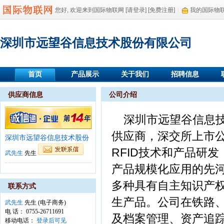
您好, 欢迎来到国际物联网
[请登录]
[免费注册]
我的国际物
深圳市远望谷信息技术股份有限公司
首页
产品展示
关于我们
招聘信息
供应商信息
公司介绍
深圳市远望谷信息技
供应商，深交所上市公司
深圳市远望谷信息技术股份
RFID技术和产品研
武先生
先生
产品规模化应用的先河。
多种具有自主知识产权
联系方式
生产品。公司在铁路
武先生
先生 (电子商务)
电 话： 0755-26711691
及档案管理、资产追
移动电话：
登录后可见