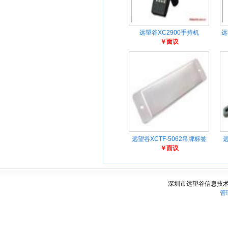
远望谷XC2900手持机
远
￥面议
远望谷XCTF-5062吊牌标签
远
￥面议
深圳市远望谷信息技术
管