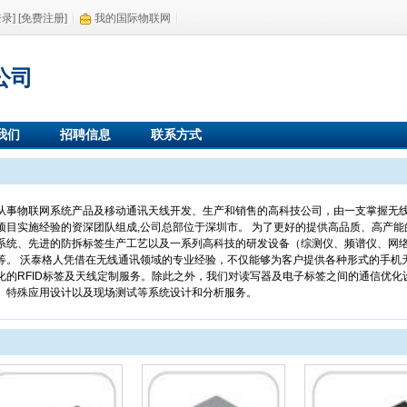
登录]
[免费注册]
我的国际物联网
公司
我们
招聘信息
联系方式
从事物联网系统产品及移动通讯天线开发、生产和销售的高科技公司，由一支掌握无
项目实施经验的资深团队组成,公司总部位于深圳市。 为了更好的提供高品质、高产能
系统、先进的防拆标签生产工艺以及一系列高科技的研发设备（综测仪、频谱仪、网
等。 沃泰格人凭借在无线通讯领域的专业经验，不仅能够为客户提供各种形式的手机
化的RFID标签及天线定制服务。除此之外，我们对读写器及电子标签之间的通信优
、特殊应用设计以及现场测试等系统设计和分析服务。