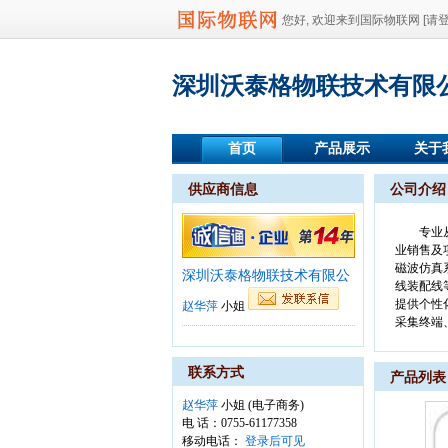
您好, 欢迎来到国际物联网
[请
深圳沃泰格物联技术有限
首页
产品展示
关于
供应商信息
公司介绍
专业
业销售及
磁波仿真
深圳沃泰格物联技术有限公
线装配线
提供个性
赵华萍
小姐
采集终端
联系方式
产品列表
赵华萍
小姐 (电子商务)
电 话：0755-61177358
移动电话：
登录后可见