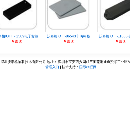
泰格IOTT－2509电子标签
沃泰格IOTT-86543车辆标签
沃泰格IOTT-1103
￥面议
￥面议
￥面议
深圳沃泰格物联技术有限公司 地址： 深圳市宝安西乡固戍三围疏港通道贤顺工业区A
管理入口
| 技术支持：
国际物联网