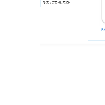
传 真：0755-61177359
沃