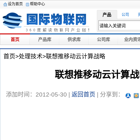
设为首页
帮助中心
产品
公司
首页
产品库
供求库
公司库
业内资
首页
>
处理技术
>联想推移动云计算战略
联想推移动云计算战
添加时间：2012-05-30 |
返回首页
| 分享到：