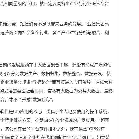
要达到相同量级的应用，就一定要同各个产业与行业深入结合
电话消费、短信消费不足以带来业务的发展。”亚信集团高
信运营商面向社会各个行业、各个产业进行分析与融合，利
目前的发展瓶颈在于大数据聚合不够，还没有形成广泛的认
现可以分为数据生产、数据归集、数据整合、数据开发、使
企业通常会规避“数据整合”而直接进入应用阶段，造成大数
据的发展需要全社会协同，变私有大数据为公共大数据，最终
合，才不至形成“数据孤岛”。
台软件是GIS应用的核心，类似于个人电脑使用的操作系统，
个行业解决方案，推动GIS在各个领域的广泛应用。”超图
近年来，该公司在云的平台软件技术之外，还在运营“GIS公有
”和面向个人和企业的在线地图制作平台“地图汇”。如果某