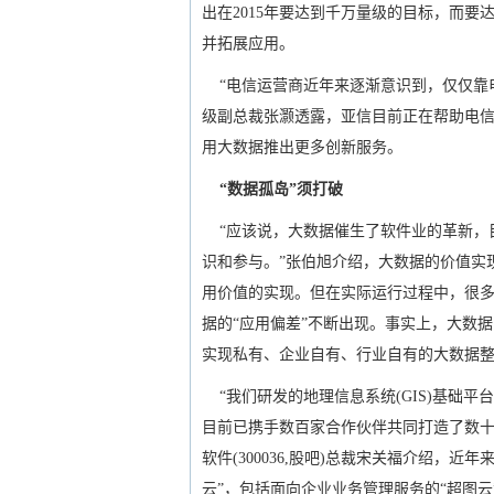
出在2015年要达到千万量级的目标，而
并拓展应用。
“电信运营商近年来逐渐意识到，仅仅靠
级副总裁张灏透露，亚信目前正在帮助电
用大数据推出更多创新服务。
“数据孤岛”须打破
“应该说，大数据催生了软件业的革新，
识和参与。”张伯旭介绍，大数据的价值实
用价值的实现。但在实际运行过程中，很多
据的“应用偏差”不断出现。事实上，大数
实现私有、企业自有、行业自有的大数据整
“我们研发的地理信息系统(GIS)基础平
目前已携手数百家合作伙伴共同打造了数十
软件(300036,股吧)总裁宋关福介绍，
云”，包括面向企业业务管理服务的“超图云