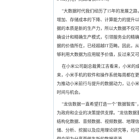
“大数据时代我们经历了15年的发展之路
增加、存储成本的下降、计算能力的提升以
据的本质是新的生产力，所以大数据不仅
确设计和精确生产模式，引领服务业的精
据的价值所在，已经超越IT范畴。因此，
够利用大数据为应用赋予价值，反过来又
在小米公司副总裁黄江吉看来，小米的成功
来，小米手机的软件和操作系统每周都在
为推动小米前行与提升的数据动力，让小米
时间与机会。
“龙信数据一直希望打造一个"数据智库"
为政府和企业的决策提供支撑。”龙信数据
结构化数据、音频数据、视频数据、地理
储、分析、挖掘以及应用理论研究等，均
倒会因为分享而催生新的数据资源。