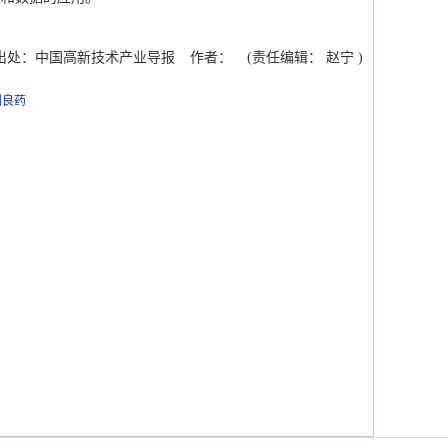
出处：中国高新技术产业导报
作者：
(责任编辑： 赵宁 )
剂良药