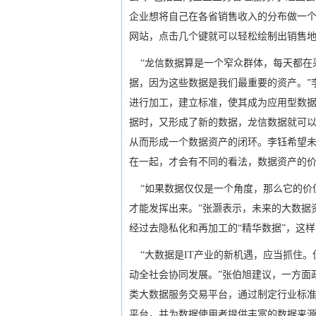
企业想将自己在各省销售收入的分布做一
网站，点击几个键就可以轻松绘制出销售地图
“龙信数据算是一个窄众群体，每天都在
据，因为这些数据是我们最重要的资产。”
进行加工，建立标准，使其成为应用型数
据时，又形成了新的数据，龙信数据就可
从而形成一个数据资产的闭环。李钰希望未
在一起，才会有不同的看法，数据资产的价
“如果数据仅仅是一个角度，那么它的价
才能发挥出来。”张灏表示，未来的大数据
经过去隐私化和再加工的“精华数据”，这
“大数据是IT产业的新机遇，应当抓住。
动全社会协同发展。”张伯旭建议，一方面
类大数据服务交易平台，通过制定行业标
平台，并为数据使用者提供丰富的数据来