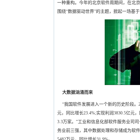
一种重构。今年的北京软件周期间，在北京软
围绕“数据驱动世界”的主题，掀起一场基
大数据汹涌而来
“我国软件发展进入一个新的历史阶段。20
元，同比增长23.4%;实现利润3830.5
3.3万家。”工业和信息化部软件服务业
务业前三强，其中数据处理和存储成为软
5482万元，同比增长31.9%。