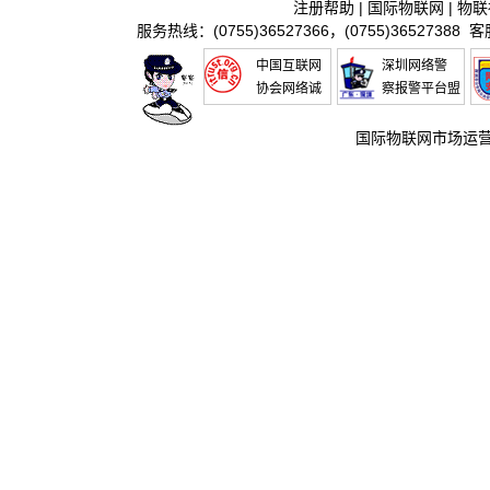
注册帮助
|
国际物联网
|
物联
服务热线：(0755)36527366，(0755)36527388 
中国互联网
深圳网络警
协会网络诚
察报警平台盟
信推进联盟
国际物联网市场运