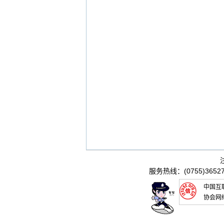
服务热线：(0755)36527
中国互
协会网
信推进联盟