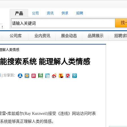
产品
公司
资讯
供求
招聘
找
公司库
业内资讯
展会动态
品牌展示
招聘求
能理解人类情感
新智能搜索系统 能理解人类情感
页
| 分享到：
•库兹威尔(Ray Kurzweil)接受《连线》网站访问时表
，该系统能够真正理解人类的情感。