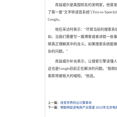
库兹威尔是美国知名的发明家，他曾发明
了第一套“文字转语音系统”(Text-to-Sp
Google。
他在采访时表示：“尽管当前的搜索系统
如，当我们需要写一篇博客或者讲叙一些
够真正理解其中的含义。如果搜索系统能
杂的问题。”
库兹威尔补充表示，让搜索引擎读懂人类
这也是Google目前正在解决的问题。“我
差距将被极大的缩短。”他说。
上一篇：
改变世界的云计算革命
下一篇：
物联网促进电商产业提速 2015年北京