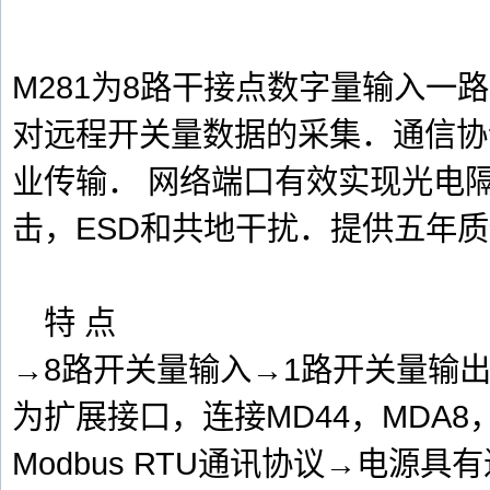
M281为8路干接点数字量输入
对远程开关量数据的采集．通信协议
业传输． 网络端口有效实现光电
击，ESD和共地干扰．提供五年
特 点
→8路开关量输入→1路开关量输出→
为扩展接口，连接MD44，MDA8，M
Modbus RTU通讯协议→电