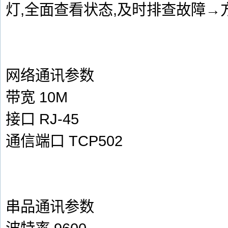
灯,全面查看状态,及时排查故障→
网络通讯参数
带宽 10M
接口 RJ-45
通信端口 TCP502
串品通讯参数