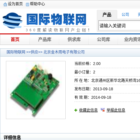
设为首页
帮助中心
产品
公司
首页
产品库
供求库
公司库
业内资
国际物联网
>>供应>> 北京金木雨电子有限公司
当前价格：2.00
最小订量：2
所 在 地：北京通州区新华北路天桥湾16
发布日期：2013-09-18
有 效 期：2014-09-18
收藏此信息
举报此信息
详细信息