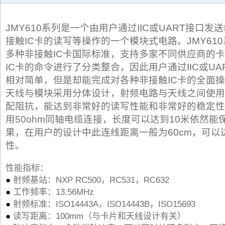
JMY610系列是一个由用户通过IIC或UART接口
接触IC卡的读写等操作的一个模块式电路。JMY61
多种非接触IC卡国际标准，支持多家不同供应商的
IC卡的命令进行了分类整合，因此用户通过IIC或U
相对简单，但是却能完成对各种非接触IC卡的全面操作
天线与模块采用分体设计，射频电路与天线之间使用
配阻抗，能达到非常好的读写性能和非常好的稳定性
用50ohm同轴电缆连接，长度可以达到10米依然
果，在用户的设计中此连线距离一般为60cm，可以
性。
性能指标：
●
射频基站：NXP RC500，RC531，RC632
●
工作频率：13.56MHz
●
射频标准：ISO14443A，ISO14443B，ISO15693
●
读写距离：100mm（与卡片和天线设计有关）