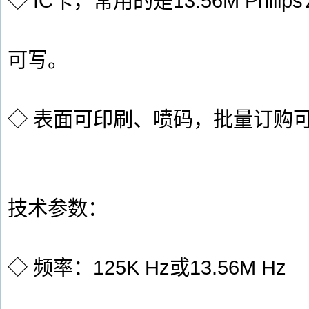
◇ IC卡，常用的是13.56M Philip
可写。
◇ 表面可印刷、喷码，批量订购
技术参数：
◇ 频率：125K Hz或13.56M Hz