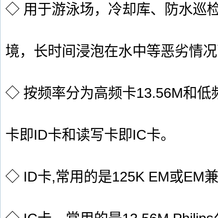
◇ 用于游泳场，冷却库、防水巡
境，长时间浸泡在水中等恶劣情况
◇ 按频率分为高频卡13.56M和低
卡即ID卡和读写卡即IC卡。
◇ ID卡,常用的是125K EM或E