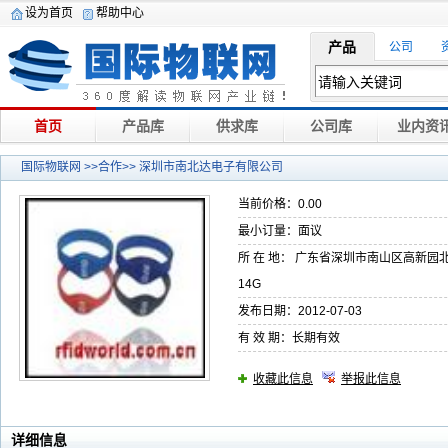
设为首页
帮助中心
产品
公司
首页
产品库
供求库
公司库
业内资
国际物联网
>>合作>> 深圳市南北达电子有限公司
当前价格：0.00
最小订量：面议
所 在 地： 广东省深圳市南山区高新
14G
发布日期：2012-07-03
有 效 期：长期有效
收藏此信息
举报此信息
详细信息