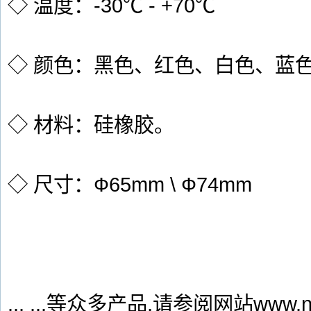
◇ 温度：-30℃ - +70℃
◇ 颜色：黑色、红色、白色、蓝
◇ 材料：硅橡胶。
◇ 尺寸：Ф65mm \ Ф74mm
... ...等众多产品,请参阅网站www.nb