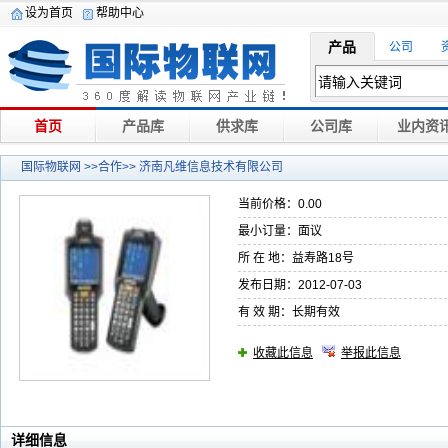
设为首页
帮助中心
产品
公司
首页
产品库
供求库
公司库
业内资
国际物联网
>>合作>> 济南凡维信息技术有限公司
当前价格：0.00
最小订量：面议
所 在 地：益寿路18号
发布日期：2012-07-03
有 效 期：长期有效
收藏此信息
举报此信息
详细信息