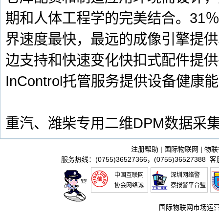
期和人体工程学的完美结合。31
界速度最快，最远的成像引擎提供
边支持和快速变化快扣式配件提供
InControl托管服务提供设备健康
重汽、潍柴专用二维DPM数据采
注册帮助
|
国际物联网
|
物联
服务热线：(0755)36527366，(0755)36527388 
中国互联网
深圳网络警
协会网络诚
察报警平台盟
信推进联盟
国际物联网市场运