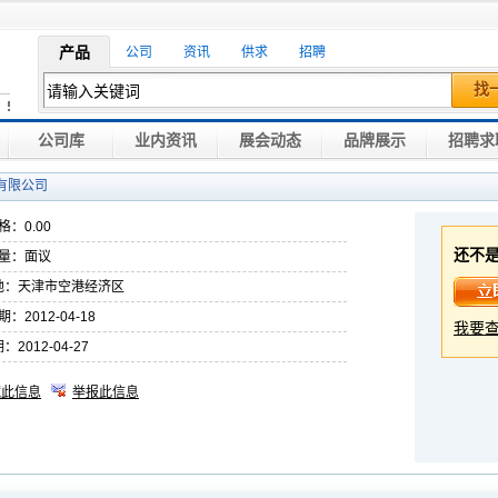
产品
公司
资讯
供求
招聘
找
公司库
业内资讯
展会动态
品牌展示
招聘求
有限公司
：0.00
还不
量：面议
 地：天津市空港经济区
：2012-04-18
我要查
：2012-04-27
藏此信息
举报此信息