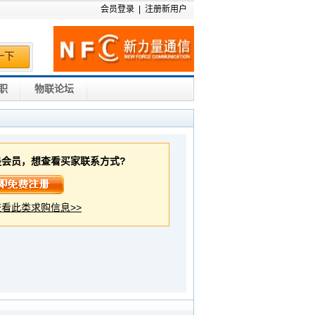
会员登录
|
注册新用户
一下
职
物联论坛
是会员，想查看买家联系方式?
看此类求购信息>>