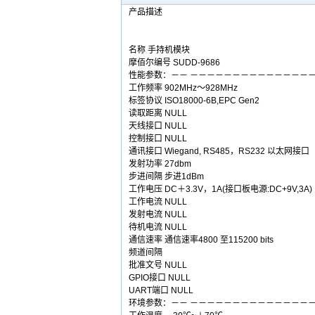
产品描述
名称 手持机模块
摩佰尔编号 SUDD-9686
性能参数：－－ －－－－－－－－－－－－－－
工作频率 902MHz～928MHz
标签协议 ISO18000-6B,EPC Gen2
读取距离 NULL
天线接口 NULL
控制接口 NULL
通讯接口 Wiegand, RS485，RS232 以太网接口
发射功率 27dbm
步进间隔 步进1dBm
工作电压 DC＋3.3V，1A(接口板电源:DC+9V,3A)
工作电流 NULL
发射电流 NULL
待机电流 NULL
通信速率 通信速率4800 至115200 bits
频道间隔
批准文号 NULL
GPIO接口 NULL
UART端口 NULL
环境参数：－－ －－－－－－－－－－－－－－