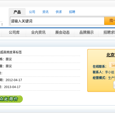
产品
公司
资讯
供求
招聘
找
公司库
业内资讯
展会动态
品牌展示
招聘求
：超高频皮革标签
北京
格：面议
量：面议
在线联系：
联系人：
李小姐
地：
经营模式：
生产
：2012-04-17
：2013-04-17