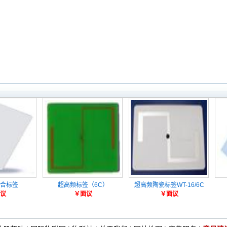
合标签
超高频标签（6C）
超高频陶瓷标签WT-16/6C
议
￥面议
￥面议