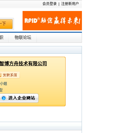
会员登录
|
注册新用户
一下
职
物联论坛
智博方舟技术有限公司
 小姐
型