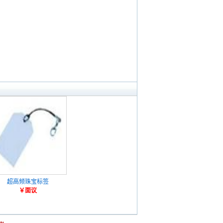
超高频珠宝标签
￥面议