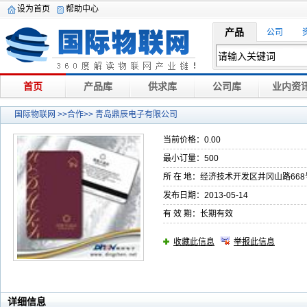
设为首页
帮助中心
产品
公司
首页
产品库
供求库
公司库
业内资
国际物联网
>>合作>> 青岛鼎辰电子有限公司
当前价格：0.00
最小订量：500
所 在 地：经济技术开发区井冈山路668
发布日期：2013-05-14
有 效 期：长期有效
收藏此信息
举报此信息
详细信息