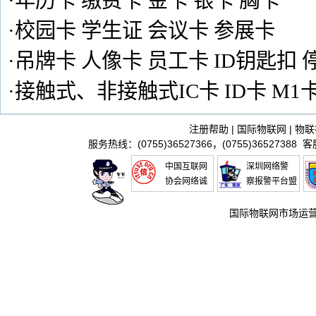
·年历卡 缴费卡 金卡 银卡 胸卡
·校园卡 学生证 会议卡 参展卡
·吊牌卡 人像卡 员工卡 ID钥匙扣 
·接触式、非接触式IC卡 ID卡 M1
注册帮助
|
国际物联网
|
物联
服务热线：(0755)36527366，(0755)36527388 
中国互联网
深圳网络警
协会网络诚
察报警平台盟
信推进联盟
国际物联网市场运