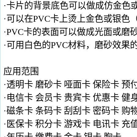
·卡片的背景底色可以做成仿金色
·可以在PVC卡上烫上金色或银色
·PVC卡的表面可以做成光面或磨
·可用白色的PVC材料，磨砂效
应用范围
·透明卡 磨砂卡 哑面卡 保险卡 预
·电信卡 会员卡 贵宾卡 优惠卡 健
·磁条卡 条码卡 刮刮卡 密码卡 购
·医保卡 积分卡 游戏卡 电讯卡 充