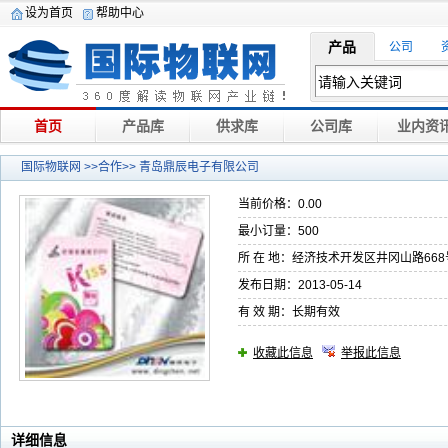
设为首页
帮助中心
产品
公司
首页
产品库
供求库
公司库
业内资
国际物联网
>>合作>> 青岛鼎辰电子有限公司
当前价格：0.00
最小订量：500
所 在 地：经济技术开发区井冈山路668
发布日期：2013-05-14
有 效 期：长期有效
收藏此信息
举报此信息
详细信息