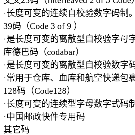
交叉25码（Interleaved 2 of 5 Cod
·长度可变的连续自校验数字码制
39码（Code 3 of 9 ）
·是长度可变的离散型自校验字母
库德巴码（codabar）
·是长度可变的离散型自校验数字
·常用于仓库、血库和航空快递包
128码（Code128）
·长度可变的连续型字母数字式码制。中国
·中国邮政快件专用码
其它码