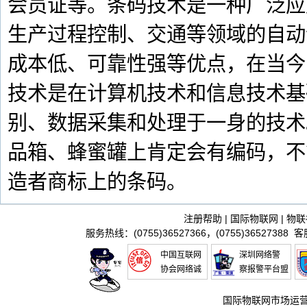
会员证等。条码技术是一种广泛应
生产过程控制、交通等领域的自动
成本低、可靠性强等优点，在当今
技术是在计算机技术和信息技术基
别、数据采集和处理于一身的技术
品箱、蜂蜜罐上肯定会有编码，不
造者商标上的条码。
注册帮助
|
国际物联网
|
物联
服务热线：(0755)36527366，(0755)36527388 
中国互联网
深圳网络警
协会网络诚
察报警平台盟
信推进联盟
国际物联网市场运