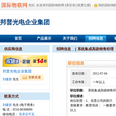
您好, 欢迎来到国际物联网
[请登录]
[免费注册]
我的国际物
邦普光电企业集团
首页
产品展示
关于我们
招聘信息
供应商信息
招聘信息 _ [ 系统集成高级销售经理
邦普光电企业集团
发布日期：
2012-07-04
刘建新
先生
工作年限：
一年以上
职位职能:
系统集成高级销售经
联系方式
职位描述:
岗位职责：1、负责公司的医疗、畜
刘建新
先生 (电子商务)
资格要求：教育培训： 一般要求
电 话：0510-80308000
以上
移动电话：
登录后可见